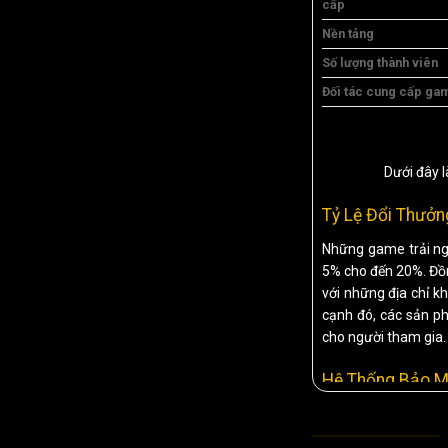
cấp
Nền tảng
Số lượng thành viên
Đối tác cung cấp ga
Dưới đây 
Tỷ Lệ Đổi Thưởn
Những game trải ng
5% cho đến 20%. Đồn
với những địa chỉ k
cạnh đó, các sản p
cho người tham gia
Hệ Thống Bảo Mậ
Thông tin khách hà
mã hóa thông tin v