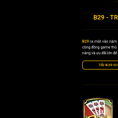
B29 - 
B29
ra mắt vào năm 2
cộng đồng game thủ ư
năng và ưu đãi lớn để
TẢI B29 IO