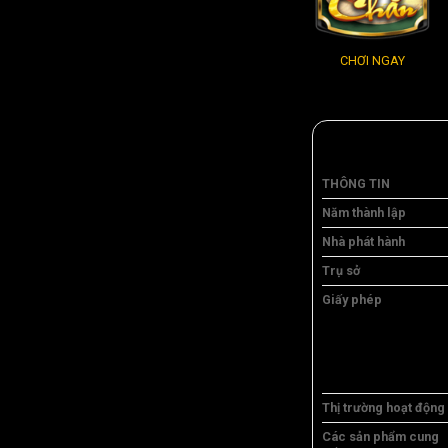
CHƠI NGAY
CHƠI NGAY
THÔNG TIN
Năm thành lập
Nhà phát hành
Trụ sở
Giấy phép
Thị trường hoạt động
Các sản phẩm cung