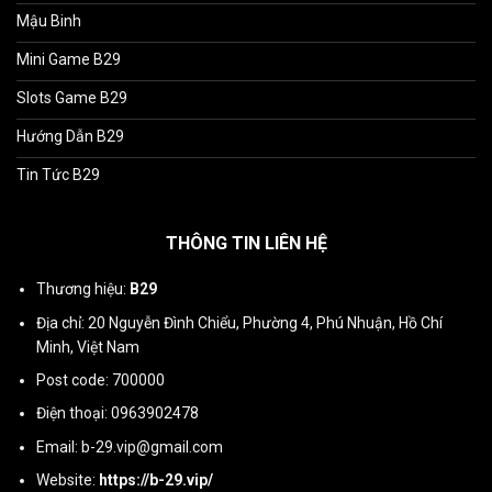
Mậu Binh
Mini Game B29
Slots Game B29
Hướng Dẫn B29
Tin Tức B29
THÔNG TIN LIÊN HỆ
Thương hiệu:
B29
Địa chỉ: 20 Nguyễn Đình Chiểu, Phường 4, Phú Nhuận, Hồ Chí
Minh, Việt Nam
Post code: 700000
Điện thoại: 0963902478
Email:
b-29.vip@gmail.com
Website:
https://b-29.vip/