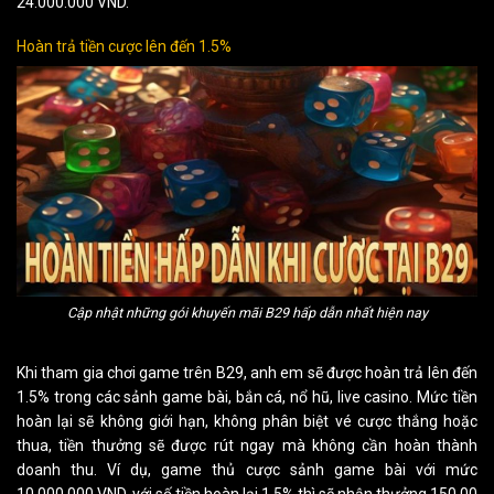
24.000.000 VND.
Hoàn trả tiền cược lên đến 1.5%
Cập nhật những gói khuyến mãi B29 hấp dẫn nhất hiện nay
Khi tham gia chơi game trên B29, anh em sẽ được hoàn trả lên đến
1.5% trong các sảnh game bài, bắn cá, nổ hũ, live casino. Mức tiền
hoàn lại sẽ không giới hạn, không phân biệt vé cược thắng hoặc
thua, tiền thưởng sẽ được rút ngay mà không cần hoàn thành
doanh thu. Ví dụ, game thủ cược sảnh game bài với mức
10.000.000 VND, với số tiền hoàn lại 1.5% thì sẽ nhận thưởng 150.00