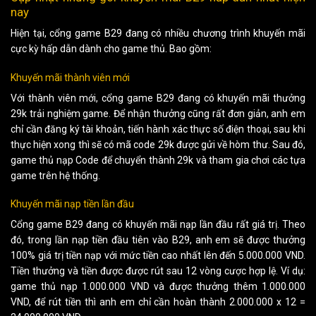
nay
Hiện tại, cổng game B29 đang có nhiều chương trình khuyến mãi
cực kỳ hấp dẫn dành cho game thủ. Bao gồm:
Khuyến mãi thành viên mới
Với thành viên mới, cổng game B29 đang có khuyến mãi thưởng
29k trải nghiệm game. Để nhận thưởng cũng rất đơn giản, anh em
chỉ cần đăng ký tài khoản, tiến hành xác thực số điện thoại, sau khi
thực hiện xong thì sẽ có mã code 29k được gửi về hòm thư. Sau đó,
game thủ nạp Code để chuyển thành 29k và tham gia chơi các tựa
game trên hệ thống.
Khuyến mãi nạp tiền lần đầu
Cổng game B29 đang có khuyến mãi nạp lần đầu rất giá trị. Theo
đó, trong lần nạp tiền đầu tiên vào B29, anh em sẽ được thưởng
100% giá trị tiền nạp với mức tiền cao nhất lên đến 5.000.000 VND.
Tiền thưởng và tiền được được rút sau 12 vòng cược hợp lệ. Ví dụ:
game thủ nạp 1.000.000 VND và được thưởng thêm 1.000.000
VND, để rút tiền thì anh em chỉ cần hoàn thành 2.000.000 x 12 =