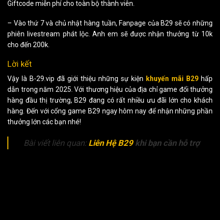
Giftcode miễn phí cho toàn bộ thành viên.
– Vào thứ 7 và chủ nhật hàng tuần, Fanpage của B29 sẽ có những
phiên livestream phát lộc. Anh em sẽ được nhận thưởng từ 10k
cho đến 200k.
Lời kết
Vậy là B-29.vip đã giới thiệu những sự kiện
khuyến mãi B29
hấp
dẫn trong năm 2025. Với thương hiệu của địa chỉ game đổi thưởng
hàng đầu thị trường, B29 đang có rất nhiều ưu đãi lớn cho khách
hàng. Đến với cổng game B29 ngay hôm nay để nhận những phần
thưởng lớn các bạn nhé!
Bài viết liên quan:
Liên Hệ B29
khi bạn cần hỗ trợ