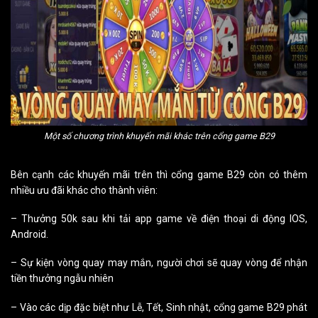
Một số chương trình khuyến mãi khác trên cổng game B29
Bên cạnh các khuyến mãi trên thì cổng game B29 còn có thêm
nhiều ưu đãi khác cho thành viên:
– Thưởng 50k sau khi tải app game về điện thoại di động IOS,
Android.
– Sự kiện vòng quay may mắn, người chơi sẽ quay vòng để nhận
tiền thưởng ngẫu nhiên
– Vào các dịp đặc biệt như Lễ, Tết, Sinh nhật, cổng game B29 phát