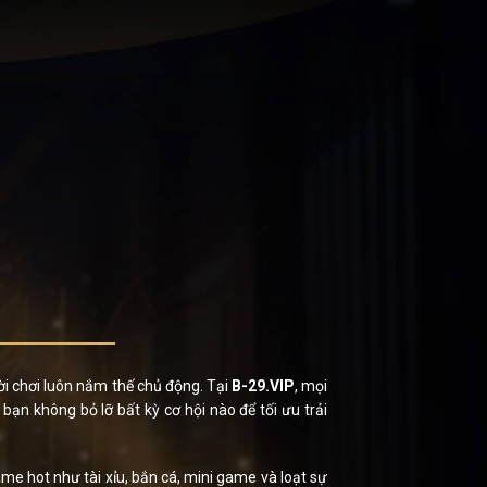
i chơi luôn nắm thế chủ động. Tại
B-29.VIP
, mọi
bạn không bỏ lỡ bất kỳ cơ hội nào để tối ưu trải
e hot như tài xỉu, bắn cá, mini game và loạt sự