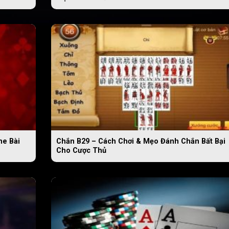
me Bài
Chắn B29 – Cách Chơi & Mẹo Đánh Chắn Bất Bại
Cho Cược Thủ