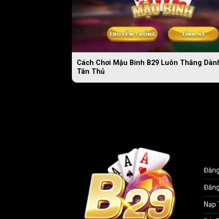
Cách Chơi Mậu Binh B29 Luôn Thắng Dàn
Tân Thủ
Đăng
Đăng
Nạp 