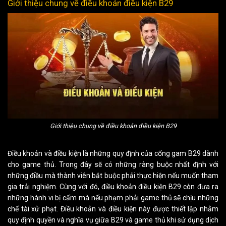
Giới thiệu chung về điều khoản điều kiện B29
Giới thiệu chung về điều khoản điều kiện B29
Điều khoản và điều kiện là những quy định của cổng gam B29 dành
cho game thủ. Trong đây sẽ có những ràng buộc nhất định với
những điều mà thành viên bắt buộc phải thực hiện nếu muốn tham
gia trải nghiệm. Cùng với đó, điều khoản điều kiện B29 còn đưa ra
những hành vi bị cấm mà nếu phạm phải game thủ sẽ chịu những
chế tài xử phạt. Điều khoản và điều kiện này được thiết lập nhằm
quy định quyền và nghĩa vụ giữa B29 và game thủ khi sử dụng dịch