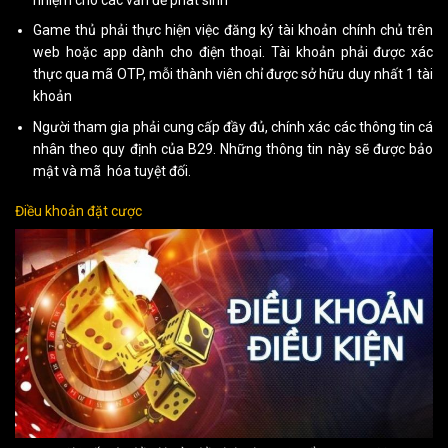
Game thủ phải thực hiện việc đăng ký tài khoản chính chủ trên
web hoặc app dành cho điện thoại. Tài khoản phải được xác
thực qua mã OTP, mỗi thành viên chỉ được sở hữu duy nhất 1 tài
khoản
Người tham gia phải cung cấp đầy đủ, chính xác các thông tin cá
nhân theo quy định của B29. Những thông tin này sẽ được bảo
mật và mã hóa tuyệt đối.
Điều khoản đặt cược