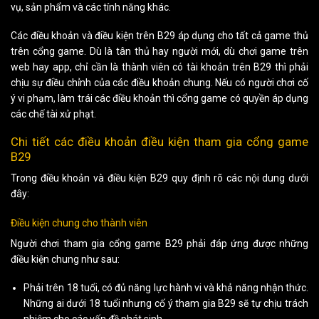
vụ, sản phẩm và các tính năng khác.
Các điều khoản và điều kiện trên B29 áp dụng cho tất cả game thủ
trên cổng game. Dù là tân thủ hay người mới, dù chơi game trên
web hay app, chỉ cần là thành viên có tài khoản trên B29 thì phải
chịu sự điều chỉnh của các điều khoản chung. Nếu có người chơi cố
ý vi phạm, làm trái các điều khoản thì cổng game có quyền áp dụng
các chế tài xử phạt.
Chi tiết các điều khoản điều kiện tham gia cổng game
B29
Trong điều khoản và điều kiện B29 quy định rõ các nội dung dưới
đây:
Điều kiện chung cho thành viên
Người chơi tham gia cổng game B29 phải đáp ứng được những
điều kiện chung như sau:
Phải trên 18 tuổi, có đủ năng lực hành vi và khả năng nhận thức.
Những ai dưới 18 tuổi nhưng cố ý tham gia B29 sẽ tự chịu trách
nhiệm cho các vấn đề phát sinh