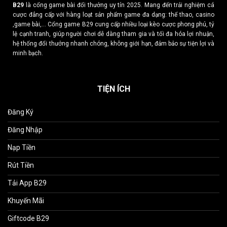
B29
là cổng game bài đổi thưởng uy tín 2025. Mang đến trải nghiệm cá
cược đẳng cấp với hàng loạt sản phẩm game đa dạng: thể thao, casino
,game bài,... Cổng game B29 cung cấp nhiều loại kèo cược phong phú, tỷ
lệ cạnh tranh, giúp người chơi dễ dàng tham gia và tối đa hóa lợi nhuận,
hệ thống đổi thưởng nhanh chóng, không giới hạn, đảm bảo sự tiện lợi và
minh bạch.
TIỆN ÍCH
Đăng Ký
Đăng Nhập
Nạp Tiền
Rút Tiền
Tải App B29
Khuyến Mãi
Giftcode B29