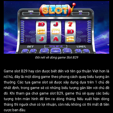
Đôi nét về dòng game Slot B29
Game slot B29 hay còn được biết đến với tên gọi thuần Việt hơn là
nổ hũ, đây là một dòng game theo phong cách quay biểu tượng ăn
thưởng. Các tựa game slot sẽ được xây dựng dựa trên 1 chủ đề
nhất định, trong game sẽ có những biểu tượng gắn liền với chủ đề
đó. Khi tham gia chơi game slot B29, game thủ sẽ quay các biểu
tượng trên màn hình để tìm ra dòng thắng. Nếu xuất hiện dòng
thắng thì người chơi có lợi nhuận, còn nếu không có thì mất đi tiền
cược ban đầu.