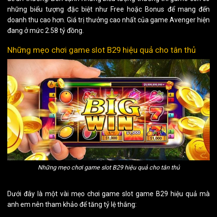
những biểu tượng đặc biệt như Free hoặc Bonus để mang đến
doanh thu cao hơn. Giá trị thưởng cao nhất của game Avenger hiện
đang ở mức 2.58 tỷ đồng.
Những mẹo chơi game slot B29 hiệu quả cho tân thủ
Những mẹo chơi game slot B29 hiệu quả cho tân thủ
Dưới đây là một vài mẹo chơi game slot game B29 hiệu quả mà
anh em nên tham khảo để tăng tỷ lệ thắng: