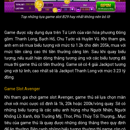
Top những tựa game slot B29 hay nhất không nên bỏ lỡ
Game được xây dựng dựa trên Tứ Linh của văn hóa phương Đông
gồm: Thanh Long, Bạch Hổ, Chu Tước và Huyền Vũ. Khi tham gia,
anh em sẽ mua biểu tượng với mức từ 1.2k cho đến 205k, mua với
mức tiền càng cao thì tiền thưởng càng lớn. Sau khi quay biểu
tượng, nếu xuất hiện dòng thắng tương ứng với các biểu tượng đã
mua thì game thủ có tiền thưởng. Game sẽ có 4 giải Jackpot tương
ứng với tứ linh, cao nhất sẽ là Jackpot Thanh Long với mức 3.23 tỷ
đồng.
Game Slot Avenger
Khi tham gia chơi game slot Avenger, game thủ sẽ lựa chọn màn
chơi với mức cược cố định là 1k, 20k hoặc 200k/vòng quay. Sẽ có
những biểu tượng là các siêu anh hùng như Người Nhện, Người
Khổng Lồ Xanh, Đội Trưởng Mỹ, Thor, Phù Thủy Tối Thượng,…Mục
tiêu của game thủ là quay được những dòng thắng theo quy định
để ăn thưởng. Bên cạnh những biểu tượng thường thì game còn có